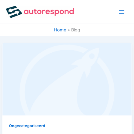
Ga
naar
de
inhoud
Home
Blog
Ongecategoriseerd