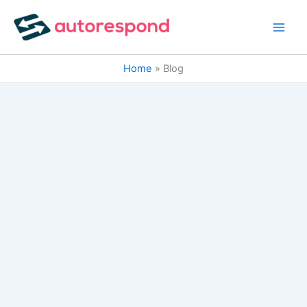
Skip
to
content
Home
Blog