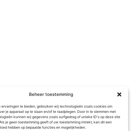
Beheer toestemming
 ervaringen te bieden, gebruiken wij technologieën zoals cookies om
ver je apparaat op te slaan en/of te raadplegen. Door in te stemmen met
logieën kunnen wij gegevens zoals surfgedrag of unieke ID's op deze site
Als je geen toestemming geeft of uw toestemming intrekt, kan dit een
vloed hebben op bepaalde functies en mogelijkheden.