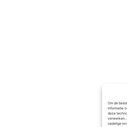
Om de beste
informatie o
deze techno
verwerken. 
nadelige in