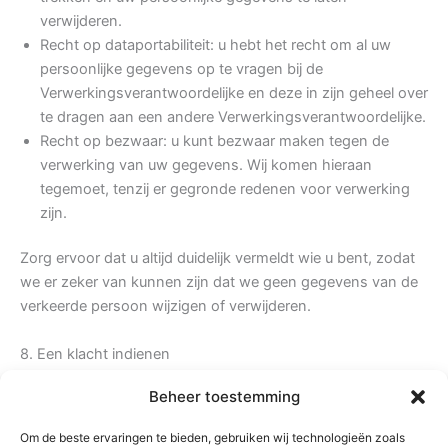
verwijderen.
Recht op dataportabiliteit: u hebt het recht om al uw
persoonlijke gegevens op te vragen bij de
Verwerkingsverantwoordelijke en deze in zijn geheel over
te dragen aan een andere Verwerkingsverantwoordelijke.
Recht op bezwaar: u kunt bezwaar maken tegen de
verwerking van uw gegevens. Wij komen hieraan
tegemoet, tenzij er gegronde redenen voor verwerking
zijn.
Zorg ervoor dat u altijd duidelijk vermeldt wie u bent, zodat
we er zeker van kunnen zijn dat we geen gegevens van de
verkeerde persoon wijzigen of verwijderen.
8. Een klacht indienen
Beheer toestemming
Als u niet tevreden bent met de manier waarop wij omgaan
met (een klacht over) de verwerking van uw
Om de beste ervaringen te bieden, gebruiken wij technologieën zoals
persoonsgegevens, heeft u het recht om een klacht in te